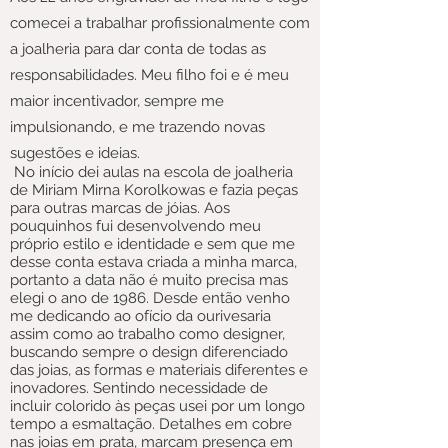
comecei a trabalhar profissionalmente com
a joalheria para dar conta de todas as
responsabilidades. Meu filho foi e é meu
maior incentivador, sempre me
impulsionando, e me trazendo novas
sugestões e ideias.
No início dei aulas na escola de joalheria
de Miriam Mirna Korolkowas e fazia peças
para outras marcas de jóias. Aos
pouquinhos fui desenvolvendo meu
próprio estilo e identidade e sem que me
desse conta estava criada a minha marca,
portanto a data não é muito precisa mas
elegi o ano de 1986. Desde
então venho
me dedicando ao ofício da ourivesaria
assim como ao trabalho como designer,
buscando sempre o design diferenciado
das joias, as formas e materiais diferentes e
inovadores. Sentindo necessidade de
incluir colorido às peças usei por um longo
tempo a esmaltação. Detalhes em cobre
nas joias em prata, marcam presença em