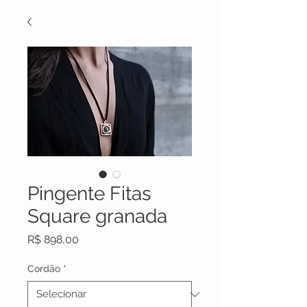
Pingente Fitas
Square granada
Preço
R$ 898,00
Cordão
*