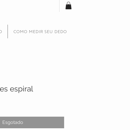
O
COMO MEDIR SEU DEDO
es espiral
Esgotado