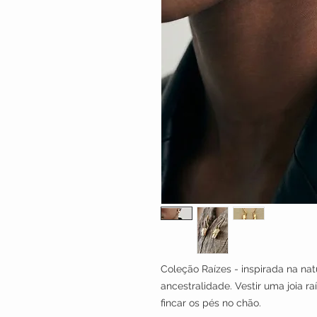
Coleção Raízes - inspirada na na
ancestralidade. Vestir uma joia r
fincar os pés no chão.