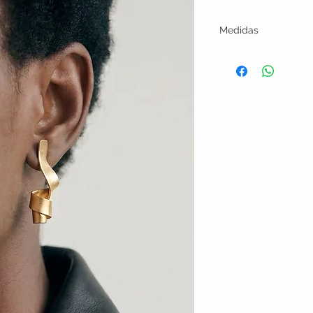
Medidas
comprimento 4cm.