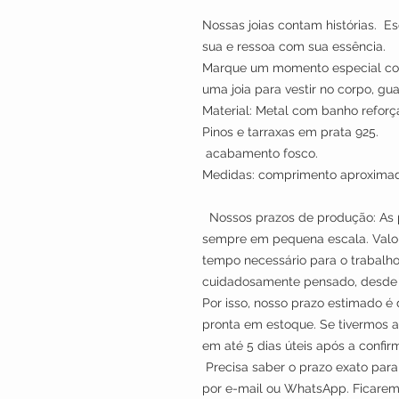
Nossas joias contam histórias. E
sua e ressoa com sua essência.
Marque um momento especial com
uma joia para vestir no corpo, 
Material: Metal com banho reforç
Pinos e tarraxas em prata 925.
acabamento fosco.
Medidas: comprimento aproxima
Nossos prazos de produção: As p
sempre em pequena escala. Valor
tempo necessário para o trabalho
cuidadosamente pensado, desde a
Por isso, nosso prazo estimado é 
pronta em estoque. Se tivermos a 
em até 5 dias úteis apó
Precisa saber o prazo exato par
por e-mail ou WhatsApp. Ficaremos