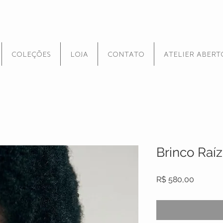
COLEÇÕES
LOJA
CONTATO
ATELIER ABERT
Brinco Raíz
Preço
R$ 580,00