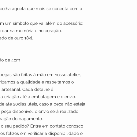
scolha aquela que mais se conecta com a
 um símbolo que vai além do acessório:
guardar na memória e no coração.
ado de ouro 18kl.
do de 4cm
eças são feitas à mão em nosso atelier,
izamos a qualidade e respeitamos o
 artesanal. Cada detalhe é
 criação até a embalagem e o envio.
de até 20dias úteis, caso a peça não esteja
peça disponível, o envio será realizado
s a confirmação do pagamento.
a o seu pedido? Entre em contato conosco
 felizes em verificar a disponibilidade e