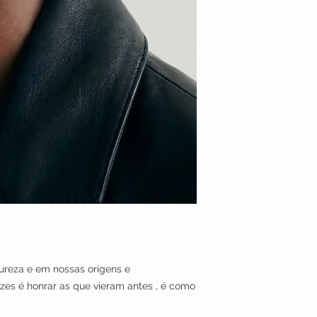
tureza e em nossas origens e
aízes é honrar as que vieram antes , é como