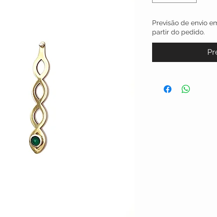
Previsão de envio em
partir do pedido.
Pr