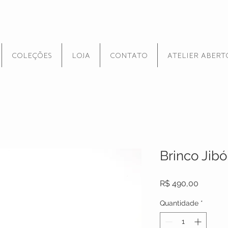
COLEÇÕES
LOJA
CONTATO
ATELIER ABERT
Brinco Jibó
Preço
R$ 490,00
Quantidade
*