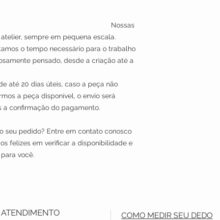
de produção: Nossas
 atelier, sempre em pequena escala.
tamos o tempo necessário para o trabalho
dosamente pensado, desde a criação até a
de até 20 dias úteis, caso a peça não
rmos a peça disponível, o envio será
is após a confirmação do pagamento.
 o seu pedido? Entre em contato conosco
 felizes em verificar a disponibilidade e
 para você.
ATENDIMENTO
COMO MEDIR SEU DEDO