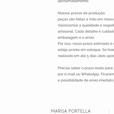
aproximadamente.
Nossos prazos 
peças são feitas à mão em nosso
Valorizamos a qualidade e respei
artesanal. Cada detalhe é cuida
embalagem e o envio.
Por isso, nosso prazo estimado é 
esteja pronta em estoque. Se tive
realizado em até 5 dias úte
Precisa saber o prazo exato para
por e-mail ou WhatsApp. Ficaremos
a possibilidade de envio imediato
MARISA PORTELLA