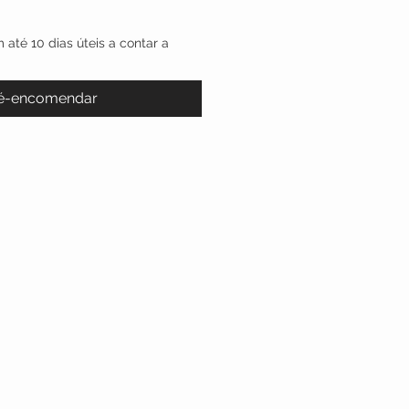
 até 10 dias úteis a contar a
é-encomendar