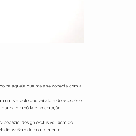
scolha aquela que mais se conecta com a
 um símbolo que vai além do acessório:
guardar na memória e no coração.
crisopázio, design exclusivo . 6cm de
Medidas: 6cm de comprimento