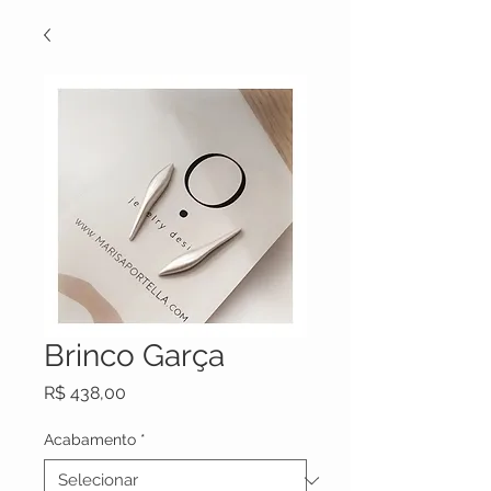
Brinco Garça
Preço
R$ 438,00
Acabamento
*